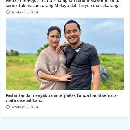
Netizen terkejut lihat pernampilan terkini Mawar Rashid,
serius tak macam orang Melayu dah fesyen dia sekarang!
October 03, 2024
Fasha Sanda mengaku dia terpaksa tunda hamil semata-
mata disebabkan...
October 02, 2024