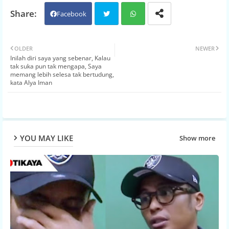
Facebook
Twit
Wh
OLDER
NEWER
Inilah diri saya yang sebenar, Kalau
ter
atsa
tak suka pun tak mengapa, Saya
memang lebih selesa tak bertudung,
kata Alya Iman
pp
YOU MAY LIKE
Show more