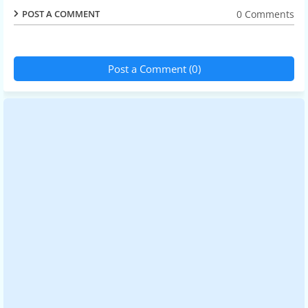
0 Comments
POST A COMMENT
Post a Comment (0)