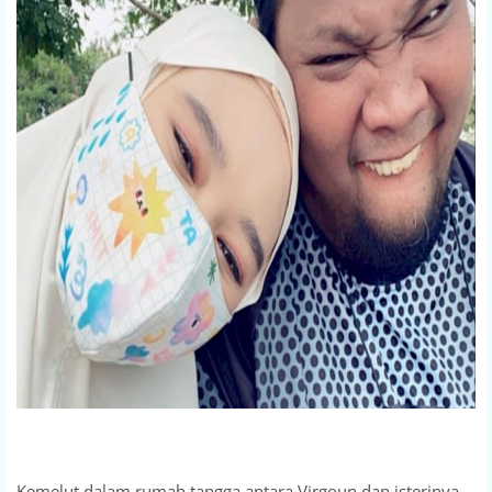
Kemelut dalam rumah tangga antara Virgoun dan isterinya,