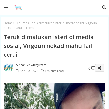
Home
Hiburan
Teruk dimalukan isteri di media sosial, Virgoun
nekad mahu fail cerai
Teruk dimalukan isteri di media
sosial, Virgoun nekad mahu fail
cerai
OhMyPress
0
April 28, 2023
1 minute read