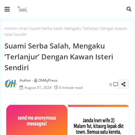
Home
viral
Suami Serba Salah, Mengaku ‘Terlanjur’ Dengan Kawan
Isteri Sendiri
Suami Serba Salah, Mengaku
‘Terlanjur’ Dengan Kawan Isteri
Sendiri
OhMyPress
0
August 01, 2024
0 minute read