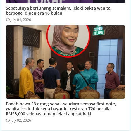
Sepatutnya bertunang semalam, lelaki paksa wanita
berbogeI dipenjara 16 bulan
July 04, 2026
Padah bawa 23 orang sanak-saudara semasa first date,
wanita terduduk kena bayar bil restoran T20 bernilai
RM23,000 selepas teman lelaki angkat kaki
July 02, 2026