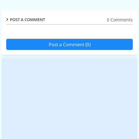
0 Comments
POST A COMMENT
Post a Comment (0)