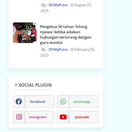
OhMyPress
August 27,
2025
Pengetua 50 tahun 'hilang
nyawa' ketika adakan
hubungan terlarang dengan
guru wanita
OhMyPress
February 02,
2023
SOCIAL PLUGIN
facebook
whatsapp
instagram
youtube