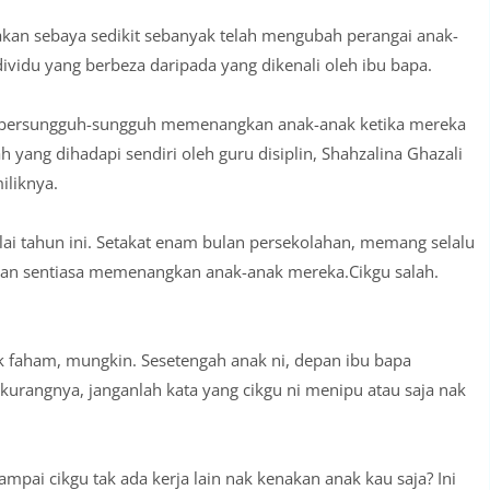
kan sebaya sedikit sebanyak telah mengubah perangai anak-
ividu yang berbeza daripada yang dikenali oleh ibu bapa.
ng bersungguh-sungguh memenangkan anak-anak ketika mereka
h yang dihadapi sendiri oleh guru disiplin, Shahzalina Ghazali
iliknya.
ulai tahun ini. Setakat enam bulan persekolahan, memang selalu
 dan sentiasa memenangkan anak-anak mereka.Cikgu salah.
.
ak faham, mungkin. Sesetengah anak ni, depan ibu bapa
g-kurangnya, janganlah kata yang cikgu ni menipu atau saja nak
ampai cikgu tak ada kerja lain nak kenakan anak kau saja? Ini