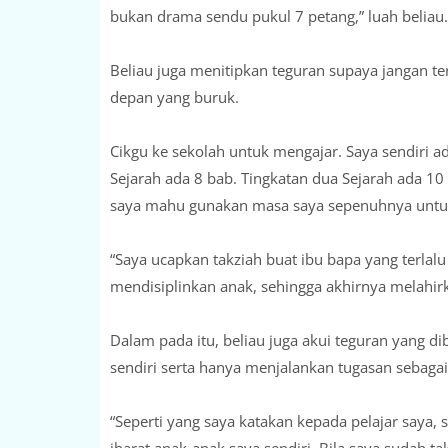
bukan drama sendu pukul 7 petang,” luah beliau.
Beliau juga menitipkan teguran supaya jangan t
depan yang buruk.
Cikgu ke sekolah untuk mengajar. Saya sendiri ad
Sejarah ada 8 bab. Tingkatan dua Sejarah ada 1
saya mahu gunakan masa saya sepenuhnya untuk
“Saya ucapkan takziah buat ibu bapa yang terla
mendisiplinkan anak, sehingga akhirnya melahir
Dalam pada itu, beliau juga akui teguran yang 
sendiri serta hanya menjalankan tugasan sebagai
“Seperti yang saya katakan kepada pelajar saya