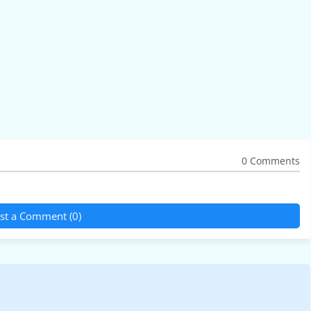
0 Comments
st a Comment (0)