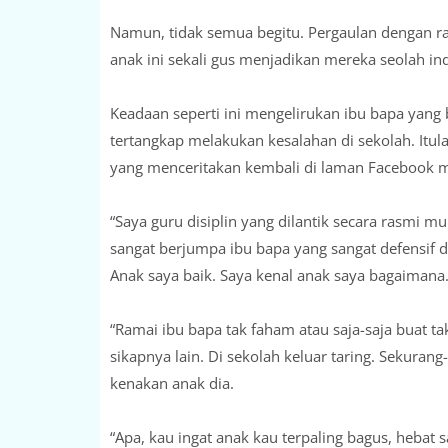
Namun, tidak semua begitu. Pergaulan dengan ra
anak ini sekali gus menjadikan mereka seolah ind
Keadaan seperti ini mengelirukan ibu bapa ya
tertangkap melakukan kesalahan di sekolah. Itula
yang menceritakan kembali di laman Facebook m
“Saya guru disiplin yang dilantik secara rasmi m
sangat berjumpa ibu bapa yang sangat defensif
Anak saya baik. Saya kenal anak saya bagaimana
“Ramai ibu bapa tak faham atau saja-saja buat t
sikapnya lain. Di sekolah keluar taring. Sekuran
kenakan anak dia.
“Apa, kau ingat anak kau terpaling bagus, hebat s