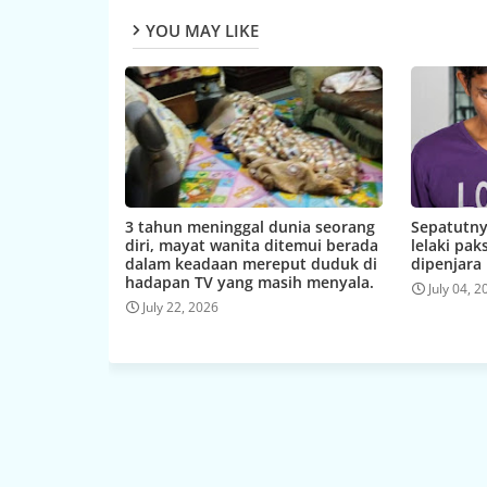
YOU MAY LIKE
3 tahun meninggal dunia seorang
Sepatutny
diri, mayat wanita ditemui berada
lelaki pa
dalam keadaan mereput duduk di
dipenjara
hadapan TV yang masih menyala.
July 04, 
July 22, 2026