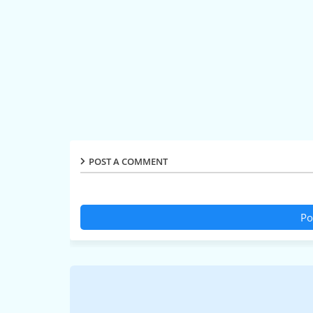
POST A COMMENT
Po