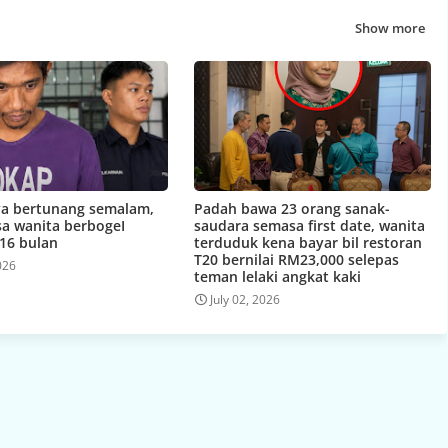
Show more
a bertunang semalam,
Padah bawa 23 orang sanak-
ksa wanita berbogeI
saudara semasa first date, wanita
 16 bulan
terduduk kena bayar bil restoran
T20 bernilai RM23,000 selepas
2026
teman lelaki angkat kaki
July 02, 2026