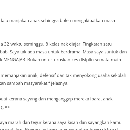
erlalu manjakan anak sehingga boleh mengakibatkan masa
a 32 waktu seminggu, 8 kelas nak diajar. Tingkatan satu
0 bab. Saya tak ada masa untuk berdrama. Masa saya suntuk dan
 MENGAJAR. Bukan untuk uruskan kes disiplin semata-mata.
lu memanjakan anak, defensif dan tak menyokong usaha sekolah
kan sampah masyarakat,” jelasnya.
dibuat kerana sayang dan menganggap mereka ibarat anak
 guru.
, saya marah dan tegur kerana saya kisah dan sayangkan kamu